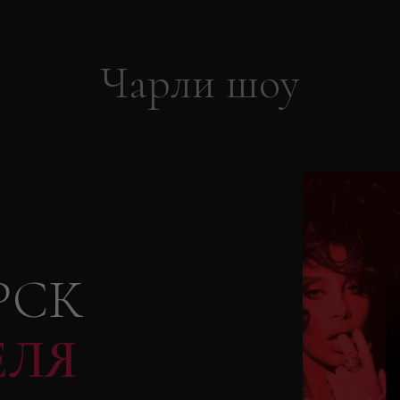
Чарли шоу
РСК
ЕЛЯ