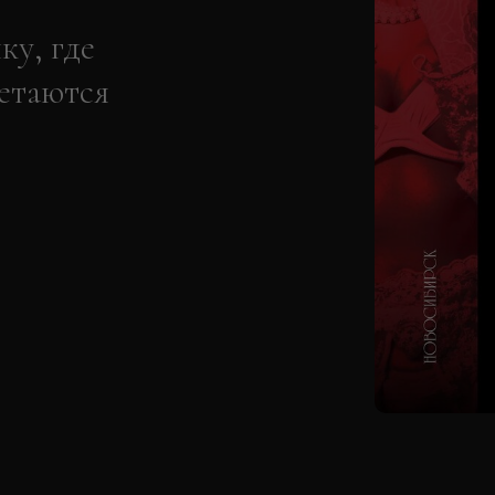
ку, где
етаются