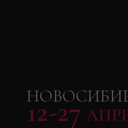
НОВОСИБИ
12-27
АПР