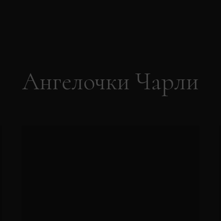
Ангелочки Чарли